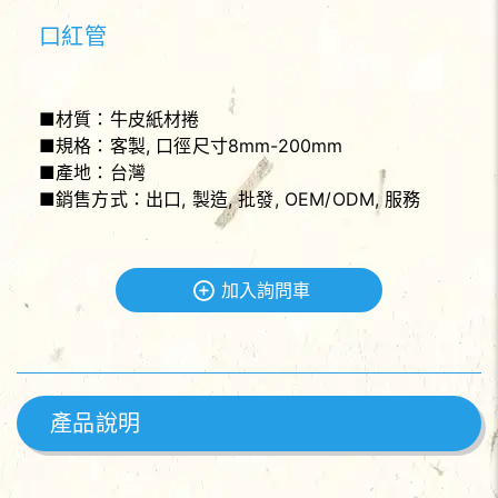
口紅管
■材質：牛皮紙材捲
■規格：客製, 口徑尺寸8mm-200mm
■產地：台灣
■銷售方式：出口, 製造, 批發, OEM/ODM, 服務
加入詢問車
產品說明