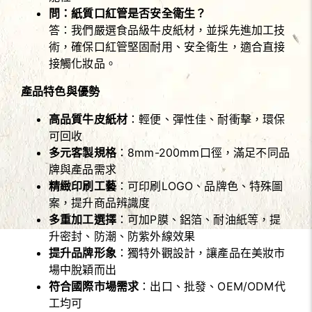
問：紙質口紅管是否安全衛生？
答：我們嚴選食品級牛皮紙材，並採先進加工技
術，確保口紅管堅固耐用、安全衛生，適合直接
接觸化妝品。
產品特色與優勢
高品質牛皮紙材
：輕便、彈性佳、耐衝擊，環保
可回收
多元客製規格
：8mm-200mm口徑，滿足不同品
牌與產品需求
精緻印刷工藝
：可印刷LOGO、品牌色、特殊圖
案，提升商品辨識度
多重加工選擇
：可加P膜、鋁箔、耐油紙等，提
升密封、防潮、防紫外線效果
提升品牌形象
：獨特外觀設計，讓產品在美妝市
場中脫穎而出
符合國際市場需求
：出口、批發、OEM/ODM代
工均可