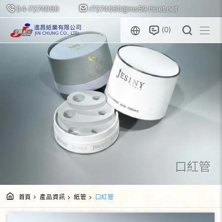
04-7274060
r7274060@ms59.hinet.net
0
口紅管
首頁
產品資訊
紙管
口紅管