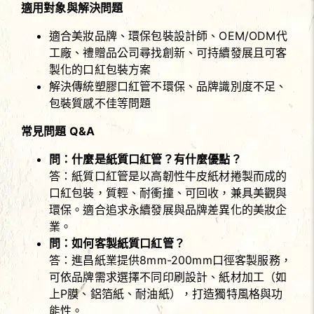
適用對象與解決問題
適合美妝品牌、環保包裝設計師、OEM/ODM代
工廠、禮贈品公司尋找創新、可持續發展且可客
製化的口紅包裝方案
解決傳統塑膠口紅管不環保、品牌識別度不足、
包裝質感不佳等問題
常見問題 Q&A
問：什麼是紙質口紅管？有什麼優點？
答：紙質口紅管是以高韌性牛皮紙材捲製而成的
口紅包裝，質輕、耐衝撞、可回收，兼具美觀與
環保。適合追求永續發展與品牌差異化的美妝企
業。
問：如何客製紙質口紅管？
答：進昌紙業提供8mm-200mm口徑客製服務，
可依品牌需求選擇不同印刷設計、紙材加工（如
上P膜、鋁箔紙、耐油紙），打造獨特風格與功
能性。