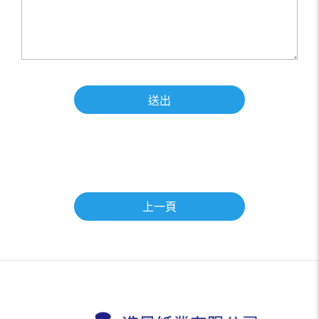
送出
上一頁