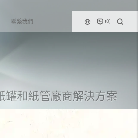
0
聯繫我們
紙罐和紙管廠商解決方案