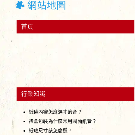
網站地圖
首頁
行業知識
紙罐內襯怎麼選才適合？
禮盒包裝為什麼常用圓筒紙管？
紙罐尺寸該怎麼選？