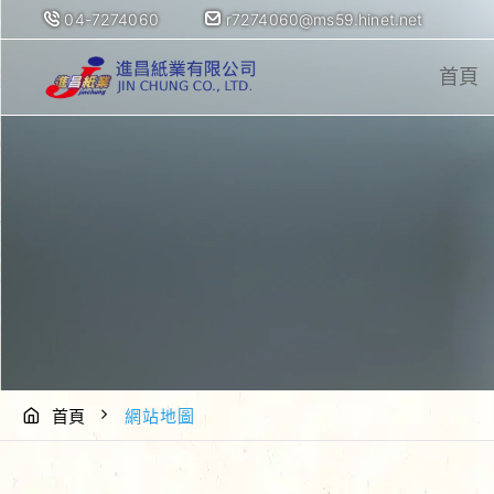
04-7274060
r7274060@ms59.hinet.net
首頁
首頁
網站地圖