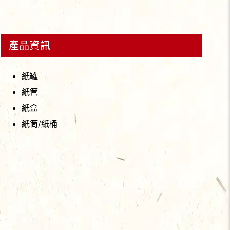
產品資訊
紙罐
紙管
紙盒
紙筒/紙桶